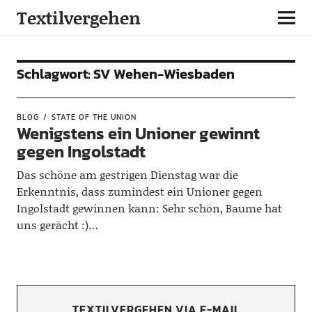
Textilvergehen
Schlagwort:
SV Wehen-Wiesbaden
BLOG
STATE OF THE UNION
Wenigstens ein Unioner gewinnt
gegen Ingolstadt
Das schöne am gestrigen Dienstag war die
Erkenntnis, dass zumindest ein Unioner gegen
Ingolstadt gewinnen kann: Sehr schön, Baume hat
uns gerächt :)…
TEXTILVERGEHEN VIA E-MAIL