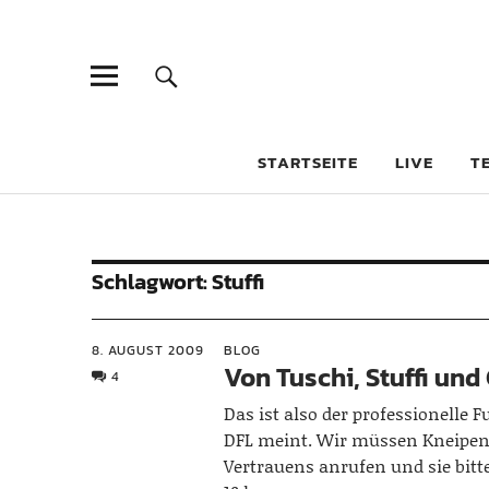
STARTSEITE
LIVE
T
Schlagwort:
Stuffi
8. AUGUST 2009
BLOG
Von Tuschi, Stuffi und
4
Das ist also der professionelle F
DFL meint. Wir müssen Kneipen
Vertrauens anrufen und sie bitt