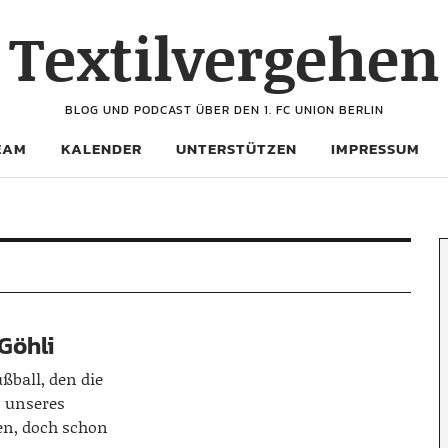
Textilvergehen
BLOG UND PODCAST ÜBER DEN 1. FC UNION BERLIN
EAM
KALENDER
UNTERSTÜTZEN
IMPRESSUM
 Göhli
ußball, den die
 unseres
en, doch schon