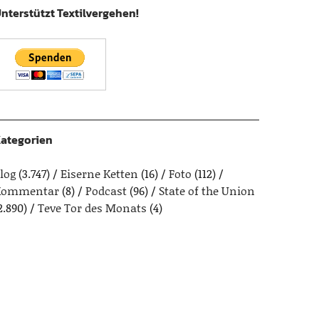
nterstützt Textilvergehen!
ategorien
log
(3.747)
Eiserne Ketten
(16)
Foto
(112)
Kommentar
(8)
Podcast
(96)
State of the Union
2.890)
Teve Tor des Monats
(4)