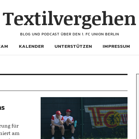
Textilvergehen
BLOG UND PODCAST ÜBER DEN 1. FC UNION BERLIN
EAM
KALENDER
UNTERSTÜTZEN
IMPRESSUM
as
rung für
iniert am