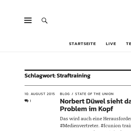
STARTSEITE
LIVE
T
Schlagwort:
Straftraining
10. AUGUST 2015
BLOG
STATE OF THE UNION
Norbert Düwel sieht d
1
Problem im Kopf
Das wird auch eine Herausforde
#Medienvertreter. #fcunion tra