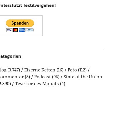
nterstützt Textilvergehen!
ategorien
log
(3.747)
Eiserne Ketten
(16)
Foto
(112)
Kommentar
(8)
Podcast
(96)
State of the Union
2.890)
Teve Tor des Monats
(4)