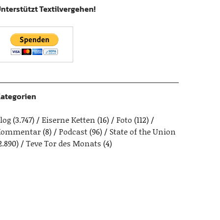
nterstützt Textilvergehen!
ategorien
log
(3.747)
Eiserne Ketten
(16)
Foto
(112)
Kommentar
(8)
Podcast
(96)
State of the Union
2.890)
Teve Tor des Monats
(4)