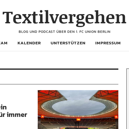
Textilvergehen
BLOG UND PODCAST ÜBER DEN 1. FC UNION BERLIN
EAM
KALENDER
UNTERSTÜTZEN
IMPRESSUM
ein
für immer