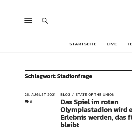
STARTSEITE
LIVE
T
Schlagwort:
Stadionfrage
26. AUGUST 2021
BLOG
STATE OF THE UNION
Das Spiel im roten
8
Olympiastadion wird 
Erlebnis werden, das 
bleibt