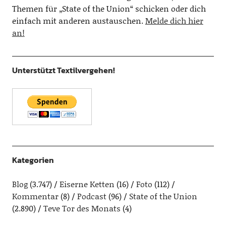
Themen für „State of the Union“ schicken oder dich
einfach mit anderen austauschen.
Melde dich hier
an!
Unterstützt Textilvergehen!
Kategorien
Blog
(3.747)
Eiserne Ketten
(16)
Foto
(112)
Kommentar
(8)
Podcast
(96)
State of the Union
(2.890)
Teve Tor des Monats
(4)