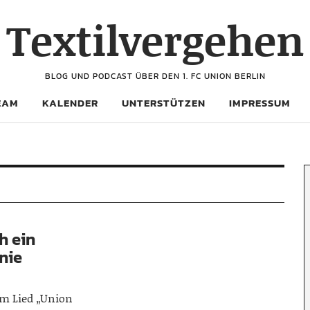
Textilvergehen
BLOG UND PODCAST ÜBER DEN 1. FC UNION BERLIN
EAM
KALENDER
UNTERSTÜTZEN
IMPRESSUM
h ein
 nie
em Lied „Union