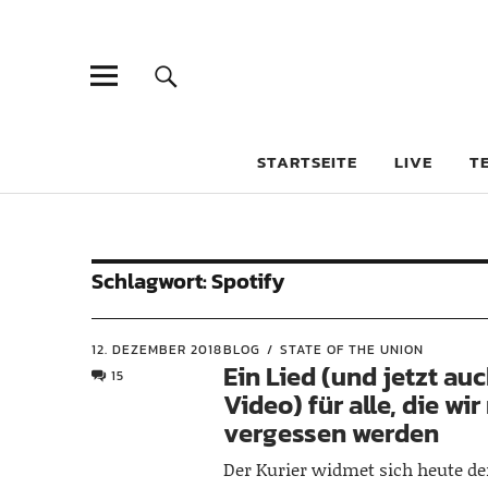
STARTSEITE
LIVE
T
Schlagwort:
Spotify
12. DEZEMBER 2018
BLOG
STATE OF THE UNION
Ein Lied (und jetzt auc
15
Video) für alle, die wir
vergessen werden
Der Kurier widmet sich heute d