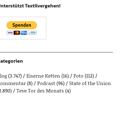
nterstützt Textilvergehen!
ategorien
log
(3.747)
Eiserne Ketten
(16)
Foto
(112)
Kommentar
(8)
Podcast
(96)
State of the Union
2.890)
Teve Tor des Monats
(4)