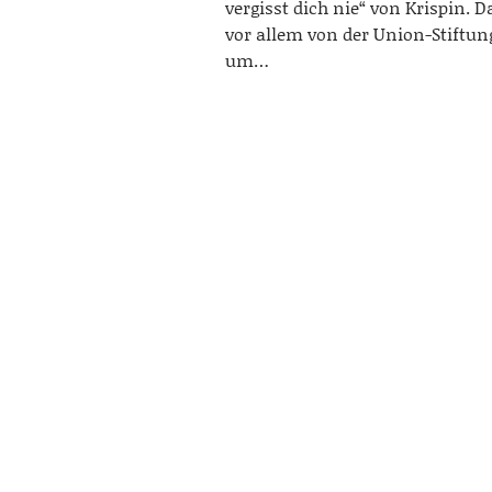
vergisst dich nie“ von Krispin. D
vor allem von der Union-Stiftun
um…