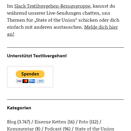
Im
Slack Textilvergehen-Bezugsgruppe
, kannst du
während unserer Live-Sendungen chatten, uns
Themen für „State of the Union“ schicken oder dich
einfach mit anderen austauschen.
Melde dich hier
an!
Unterstützt Textilvergehen!
Kategorien
Blog
(3.747)
Eiserne Ketten
(16)
Foto
(112)
Kommentar
(8)
Podcast
(96)
State of the Union