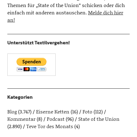
Themen für „State of the Union“ schicken oder dich
einfach mit anderen austauschen.
Melde dich hier
an!
Unterstützt Textilvergehen!
Kategorien
Blog
(3.747)
Eiserne Ketten
(16)
Foto
(112)
Kommentar
(8)
Podcast
(96)
State of the Union
(2.890)
Teve Tor des Monats
(4)