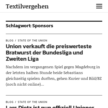
Textilvergehen
Schlagwort:
Sponsors
BLOG
STATE OF THE UNION
Union verkauft die preiswerteste
Bratwurst der Bundesliga und
Zweiten Liga
Nachdem im vergangenen Spiel gegen Magdeburg in
der letzten halben Stunde beide Sebastians
gleichzeitig spielen durften, gehen Kurier und Bild/BZ
(noch nicht online)…
BLOG
STATE OF THE UNION
Lars Dietz ist nun offiziell Unioner,