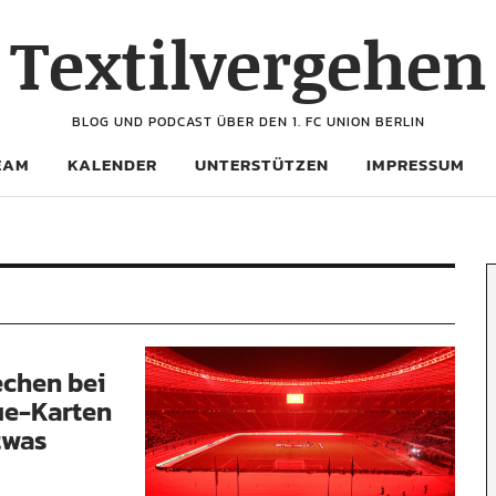
Textilvergehen
BLOG UND PODCAST ÜBER DEN 1. FC UNION BERLIN
EAM
KALENDER
UNTERSTÜTZEN
IMPRESSUM
echen bei
e-Karten
twas