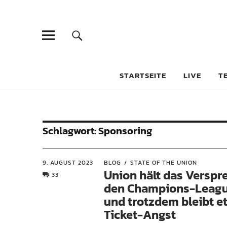
STARTSEITE
LIVE
T
Schlagwort:
Sponsoring
9. AUGUST 2023
BLOG
STATE OF THE UNION
Union hält das Verspr
33
den Champions-Leagu
und trotzdem bleibt e
Ticket-Angst