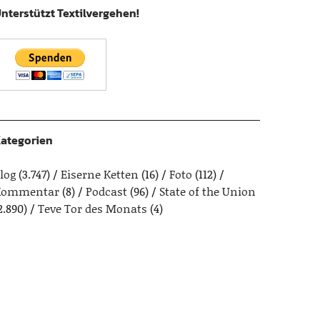
nterstützt Textilvergehen!
ategorien
log
(3.747)
Eiserne Ketten
(16)
Foto
(112)
Kommentar
(8)
Podcast
(96)
State of the Union
2.890)
Teve Tor des Monats
(4)