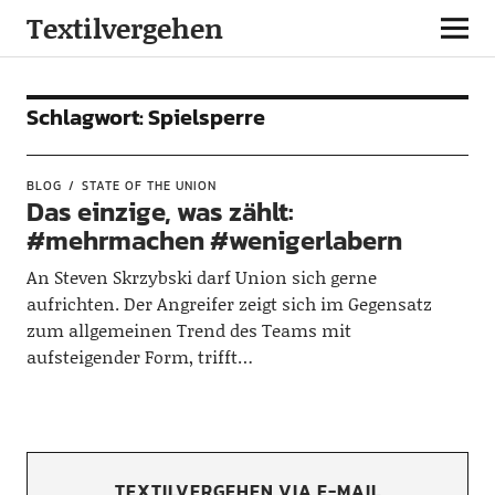
Textilvergehen
Schlagwort:
Spielsperre
BLOG
STATE OF THE UNION
Das einzige, was zählt:
#mehrmachen #wenigerlabern
An Steven Skrzybski darf Union sich gerne
aufrichten. Der Angreifer zeigt sich im Gegensatz
zum allgemeinen Trend des Teams mit
aufsteigender Form, trifft…
TEXTILVERGEHEN VIA E-MAIL