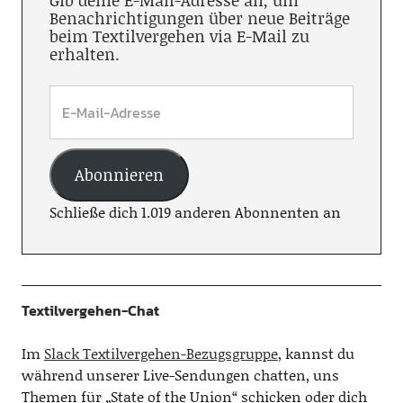
Gib deine E-Mail-Adresse an, um
Benachrichtigungen über neue Beiträge
beim Textilvergehen via E-Mail zu
erhalten.
Abonnieren
Schließe dich 1.019 anderen Abonnenten an
Textilvergehen-Chat
Im
Slack Textilvergehen-Bezugsgruppe
, kannst du
während unserer Live-Sendungen chatten, uns
Themen für „State of the Union“ schicken oder dich