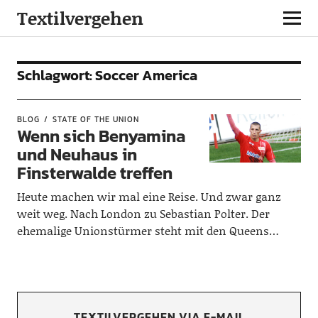
Textilvergehen
Schlagwort:
Soccer America
BLOG
STATE OF THE UNION
Wenn sich Benyamina
und Neuhaus in
Finsterwalde treffen
Heute machen wir mal eine Reise. Und zwar ganz
weit weg. Nach London zu Sebastian Polter. Der
ehemalige Unionstürmer steht mit den Queens…
TEXTILVERGEHEN VIA E-MAIL