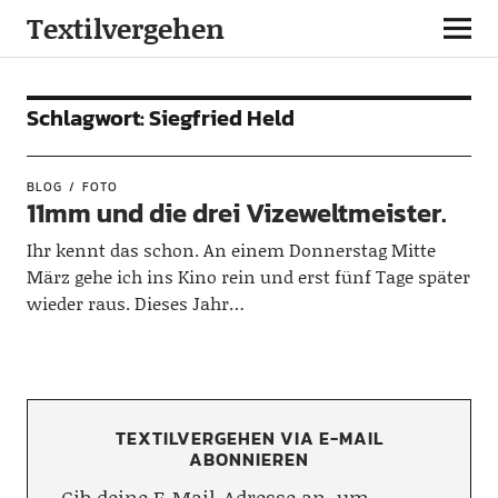
Textilvergehen
Schlagwort:
Siegfried Held
BLOG
FOTO
11mm und die drei Vizeweltmeister.
Ihr kennt das schon. An einem Donnerstag Mitte
März gehe ich ins Kino rein und erst fünf Tage später
wieder raus. Dieses Jahr…
TEXTILVERGEHEN VIA E-MAIL
ABONNIEREN