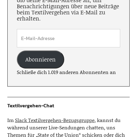
Gib deine E-Mail-Adresse an, um
Benachrichtigungen über neue Beiträge
beim Textilvergehen via E-Mail zu
erhalten.
Abonnieren
Schließe dich 1.019 anderen Abonnenten an
Textilvergehen-Chat
Im
Slack Textilvergehen-Bezugsgruppe
, kannst du
während unserer Live-Sendungen chatten, uns
Themen für „State of the Union“ schicken oder dich