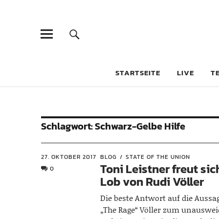
STARTSEITE
LIVE
T
Schlagwort:
Schwarz-Gelbe Hilfe
27. OKTOBER 2017
BLOG
STATE OF THE UNION
Toni Leistner freut si
0
Lob von Rudi Völler
Die beste Antwort auf die Aussa
„The Rage“ Völler zum unauswei