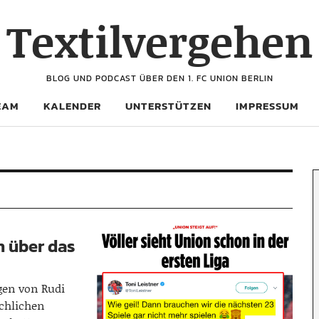
Textilvergehen
BLOG UND PODCAST ÜBER DEN 1. FC UNION BERLIN
EAM
KALENDER
UNTERSTÜTZEN
IMPRESSUM
ch über das
gen von Rudi
chlichen