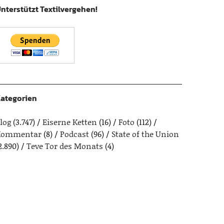
nterstützt Textilvergehen!
ategorien
log
(3.747)
Eiserne Ketten
(16)
Foto
(112)
Kommentar
(8)
Podcast
(96)
State of the Union
2.890)
Teve Tor des Monats
(4)