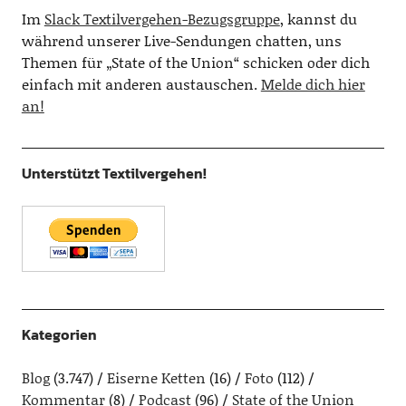
Im
Slack Textilvergehen-Bezugsgruppe
, kannst du
während unserer Live-Sendungen chatten, uns
Themen für „State of the Union“ schicken oder dich
einfach mit anderen austauschen.
Melde dich hier
an!
Unterstützt Textilvergehen!
Kategorien
Blog
(3.747)
Eiserne Ketten
(16)
Foto
(112)
Kommentar
(8)
Podcast
(96)
State of the Union