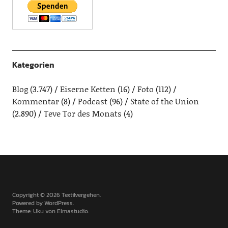
Kategorien
Blog
(3.747)
Eiserne Ketten
(16)
Foto
(112)
Kommentar
(8)
Podcast
(96)
State of the Union
(2.890)
Teve Tor des Monats
(4)
Copyright © 2026 Textilvergehen
Powered by
WordPress
Theme: Uku von
Elmastudio