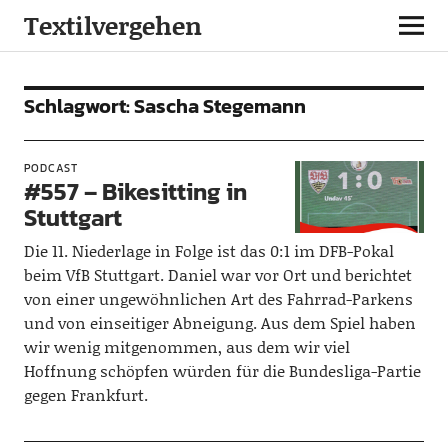
Textilvergehen
Schlagwort:
Sascha Stegemann
PODCAST
#557 – Bikesitting in
Stuttgart
Die 11. Niederlage in Folge ist das 0:1 im DFB-Pokal
beim VfB Stuttgart. Daniel war vor Ort und berichtet
von einer ungewöhnlichen Art des Fahrrad-Parkens
und von einseitiger Abneigung. Aus dem Spiel haben
wir wenig mitgenommen, aus dem wir viel
Hoffnung schöpfen würden für die Bundesliga-Partie
gegen Frankfurt.