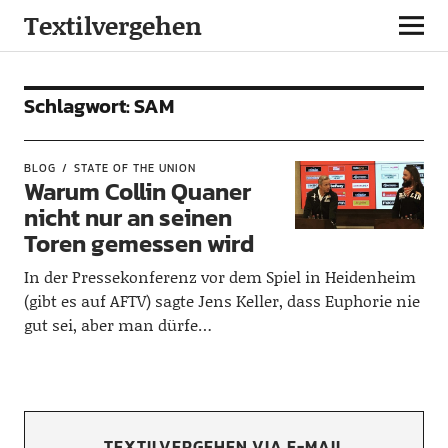
Textilvergehen
Schlagwort:
SAM
BLOG
STATE OF THE UNION
Warum Collin Quaner
nicht nur an seinen
Toren gemessen wird
In der Pressekonferenz vor dem Spiel in Heidenheim
(gibt es auf AFTV) sagte Jens Keller, dass Euphorie nie
gut sei, aber man dürfe…
TEXTILVERGEHEN VIA E-MAIL