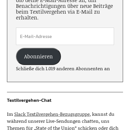
Gib deine E-Mail-Adresse an, um
Benachrichtigungen über neue Beiträge
beim Textilvergehen via E-Mail zu
erhalten.
Abonnieren
Schließe dich 1.019 anderen Abonnenten an
Textilvergehen-Chat
Im
Slack Textilvergehen-Bezugsgruppe
, kannst du
während unserer Live-Sendungen chatten, uns
Themen für „State of the Union“ schicken oder dich