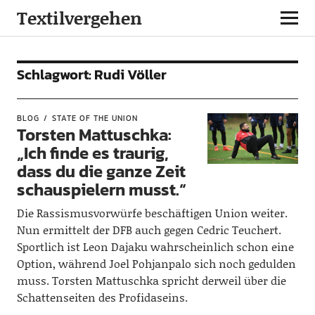
Textilvergehen
Schlagwort:
Rudi Völler
BLOG
STATE OF THE UNION
Torsten Mattuschka:
„Ich finde es traurig,
dass du die ganze Zeit
schauspielern musst.“
Die Rassismusvorwürfe beschäftigen Union weiter.
Nun ermittelt der DFB auch gegen Cedric Teuchert.
Sportlich ist Leon Dajaku wahrscheinlich schon eine
Option, während Joel Pohjanpalo sich noch gedulden
muss. Torsten Mattuschka spricht derweil über die
Schattenseiten des Profidaseins.