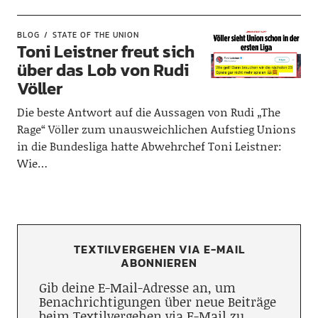
BLOG
STATE OF THE UNION
Toni Leistner freut sich
über das Lob von Rudi
Völler
Die beste Antwort auf die Aussagen von Rudi „The
Rage“ Völler zum unausweichlichen Aufstieg Unions
in die Bundesliga hatte Abwehrchef Toni Leistner:
Wie…
TEXTILVERGEHEN VIA E-MAIL
ABONNIEREN
Gib deine E-Mail-Adresse an, um
Benachrichtigungen über neue Beiträge
beim Textilvergehen via E-Mail zu