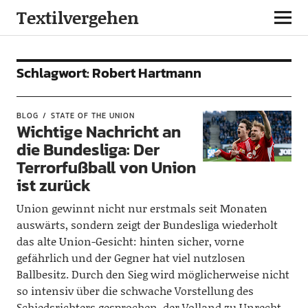
Textilvergehen
Schlagwort:
Robert Hartmann
BLOG
STATE OF THE UNION
Wichtige Nachricht an
die Bundesliga: Der
Terrorfußball von Union
ist zurück
Union gewinnt nicht nur erstmals seit Monaten
auswärts, sondern zeigt der Bundesliga wiederholt
das alte Union-Gesicht: hinten sicher, vorne
gefährlich und der Gegner hat viel nutzlosen
Ballbesitz. Durch den Sieg wird möglicherweise nicht
so intensiv über die schwache Vorstellung des
Schiedsrichters gesprochen, der Volland zu Unrecht