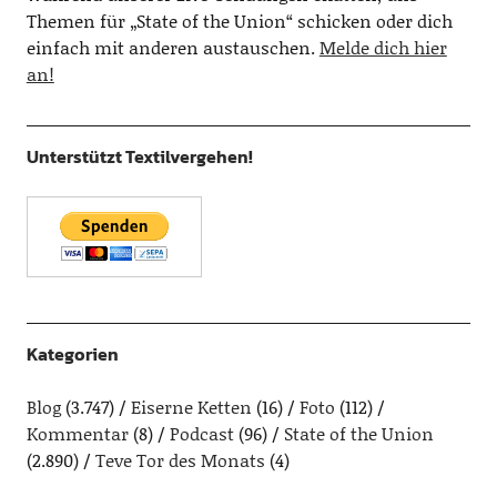
Themen für „State of the Union“ schicken oder dich
einfach mit anderen austauschen.
Melde dich hier
an!
Unterstützt Textilvergehen!
Kategorien
Blog
(3.747)
Eiserne Ketten
(16)
Foto
(112)
Kommentar
(8)
Podcast
(96)
State of the Union
(2.890)
Teve Tor des Monats
(4)