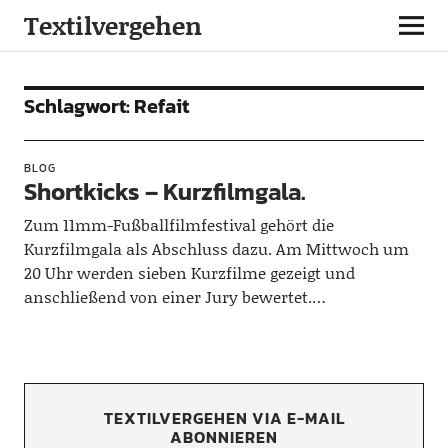
Textilvergehen
Schlagwort:
Refait
BLOG
Shortkicks – Kurzfilmgala.
Zum 11mm-Fußballfilmfestival gehört die
Kurzfilmgala als Abschluss dazu. Am Mittwoch um
20 Uhr werden sieben Kurzfilme gezeigt und
anschließend von einer Jury bewertet.…
TEXTILVERGEHEN VIA E-MAIL
ABONNIEREN