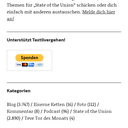
Themen für „State of the Union“ schicken oder dich
einfach mit anderen austauschen.
Melde dich hier
an!
Unterstützt Textilvergehen!
Kategorien
Blog
(3.747)
Eiserne Ketten
(16)
Foto
(112)
Kommentar
(8)
Podcast
(96)
State of the Union
(2.890)
Teve Tor des Monats
(4)