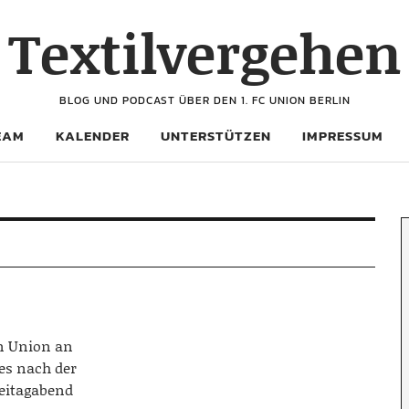
Textilvergehen
BLOG UND PODCAST ÜBER DEN 1. FC UNION BERLIN
EAM
KALENDER
UNTERSTÜTZEN
IMPRESSUM
n Union an
 es nach der
eitagabend