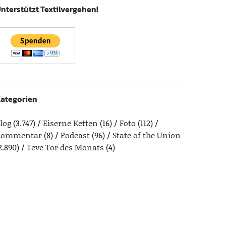
nterstützt Textilvergehen!
ategorien
log
(3.747)
Eiserne Ketten
(16)
Foto
(112)
Kommentar
(8)
Podcast
(96)
State of the Union
2.890)
Teve Tor des Monats
(4)