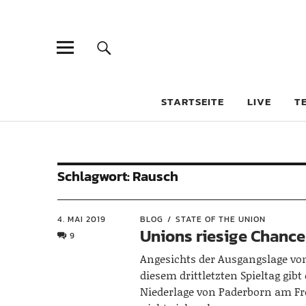
STARTSEITE
LIVE
T
Schlagwort:
Rausch
4. MAI 2019
BLOG
STATE OF THE UNION
Unions riesige Chance
9
Angesichts der Ausgangslage vo
diesem drittletzten Spieltag gibt
Niederlage von Paderborn am Fr