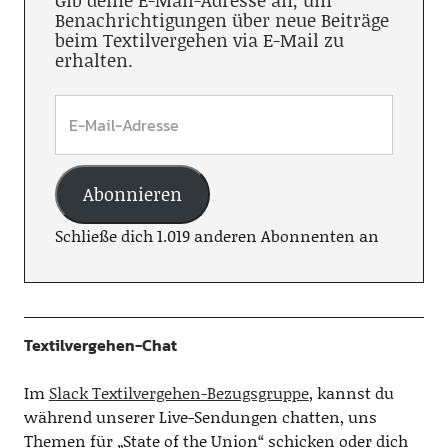
Gib deine E-Mail-Adresse an, um
Benachrichtigungen über neue Beiträge
beim Textilvergehen via E-Mail zu
erhalten.
Abonnieren
Schließe dich 1.019 anderen Abonnenten an
Textilvergehen-Chat
Im
Slack Textilvergehen-Bezugsgruppe
, kannst du
während unserer Live-Sendungen chatten, uns
Themen für „State of the Union“ schicken oder dich