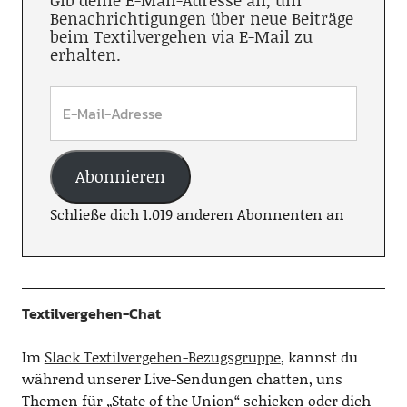
Gib deine E-Mail-Adresse an, um
Benachrichtigungen über neue Beiträge
beim Textilvergehen via E-Mail zu
erhalten.
Abonnieren
Schließe dich 1.019 anderen Abonnenten an
Textilvergehen-Chat
Im
Slack Textilvergehen-Bezugsgruppe
, kannst du
während unserer Live-Sendungen chatten, uns
Themen für „State of the Union“ schicken oder dich