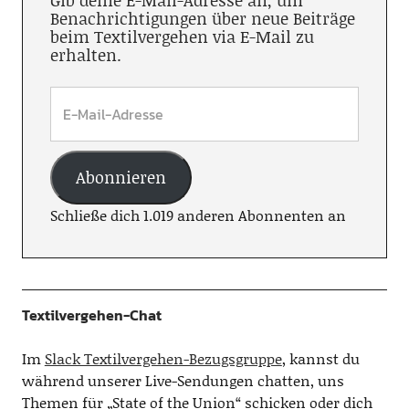
Gib deine E-Mail-Adresse an, um
Benachrichtigungen über neue Beiträge
beim Textilvergehen via E-Mail zu
erhalten.
Abonnieren
Schließe dich 1.019 anderen Abonnenten an
Textilvergehen-Chat
Im
Slack Textilvergehen-Bezugsgruppe
, kannst du
während unserer Live-Sendungen chatten, uns
Themen für „State of the Union“ schicken oder dich