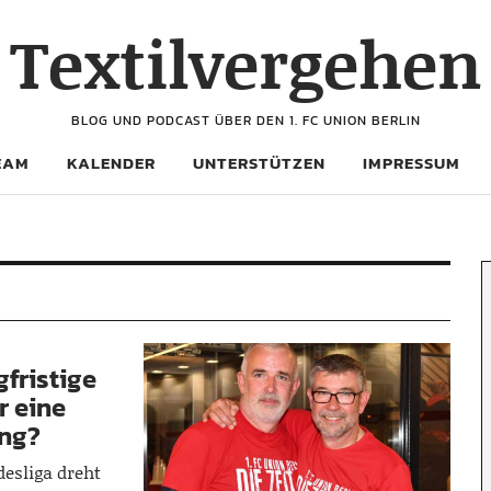
Textilvergehen
BLOG UND PODCAST ÜBER DEN 1. FC UNION BERLIN
EAM
KALENDER
UNTERSTÜTZEN
IMPRESSUM
gfristige
r eine
ung?
desliga dreht