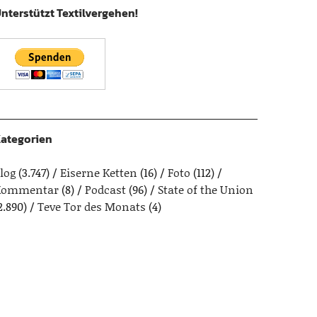
nterstützt Textilvergehen!
ategorien
log
(3.747)
Eiserne Ketten
(16)
Foto
(112)
Kommentar
(8)
Podcast
(96)
State of the Union
2.890)
Teve Tor des Monats
(4)