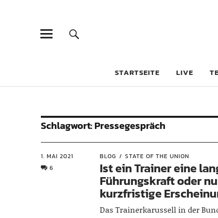
STARTSEITE
LIVE
T
Schlagwort:
Pressegespräch
1. MAI 2021
BLOG
STATE OF THE UNION
Ist ein Trainer eine lan
6
Führungskraft oder nu
kurzfristige Erschein
Das Trainerkarussell in der Bun