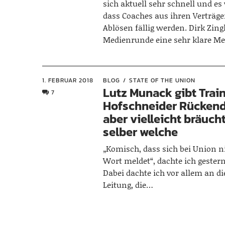
sich aktuell sehr schnell und es
dass Coaches aus ihren Verträg
Ablösen fällig werden. Dirk Zingl
Medienrunde eine sehr klare M
1. FEBRUAR 2018
BLOG
STATE OF THE UNION
Lutz Munack gibt Trai
7
Hofschneider Rücken
aber vielleicht bräuch
selber welche
„Komisch, dass sich bei Union 
Wort meldet“, dachte ich gester
Dabei dachte ich vor allem an di
Leitung, die…