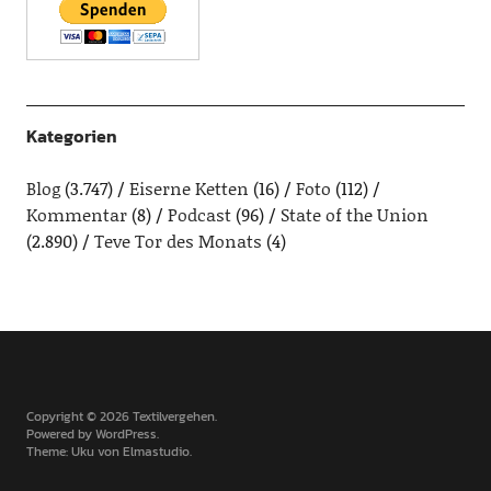
Kategorien
Blog
(3.747)
Eiserne Ketten
(16)
Foto
(112)
Kommentar
(8)
Podcast
(96)
State of the Union
(2.890)
Teve Tor des Monats
(4)
Copyright © 2026 Textilvergehen
Powered by
WordPress
Theme: Uku von
Elmastudio