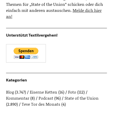
Themen für „State of the Union“ schicken oder dich
einfach mit anderen austauschen.
Melde dich hier
an!
Unterstützt Textilvergehen!
Kategorien
Blog
(3.747)
Eiserne Ketten
(16)
Foto
(112)
Kommentar
(8)
Podcast
(96)
State of the Union
(2.890)
Teve Tor des Monats
(4)