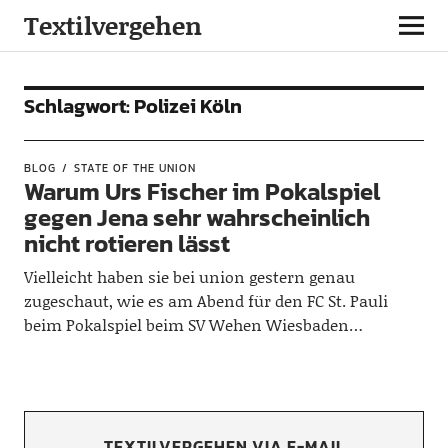
Textilvergehen
Schlagwort:
Polizei Köln
BLOG
STATE OF THE UNION
Warum Urs Fischer im Pokalspiel
gegen Jena sehr wahrscheinlich
nicht rotieren lässt
Vielleicht haben sie bei union gestern genau
zugeschaut, wie es am Abend für den FC St. Pauli
beim Pokalspiel beim SV Wehen Wiesbaden…
TEXTILVERGEHEN VIA E-MAIL