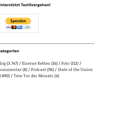
nterstützt Textilvergehen!
ategorien
log
(3.747)
Eiserne Ketten
(16)
Foto
(112)
Kommentar
(8)
Podcast
(96)
State of the Union
2.890)
Teve Tor des Monats
(4)