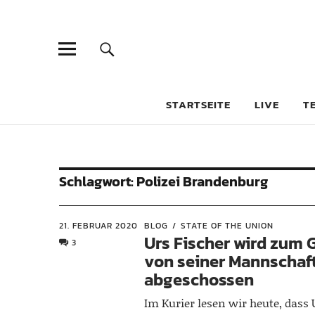
STARTSEITE
LIVE
T
Schlagwort:
Polizei Brandenburg
21. FEBRUAR 2020
BLOG
STATE OF THE UNION
Urs Fischer wird zum 
3
von seiner Mannschaf
abgeschossen
Im Kurier lesen wir heute, dass 