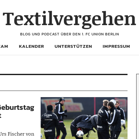
Textilvergehen
BLOG UND PODCAST ÜBER DEN 1. FC UNION BERLIN
EAM
KALENDER
UNTERSTÜTZEN
IMPRESSUM
Geburtstag
t
Urs Fischer von