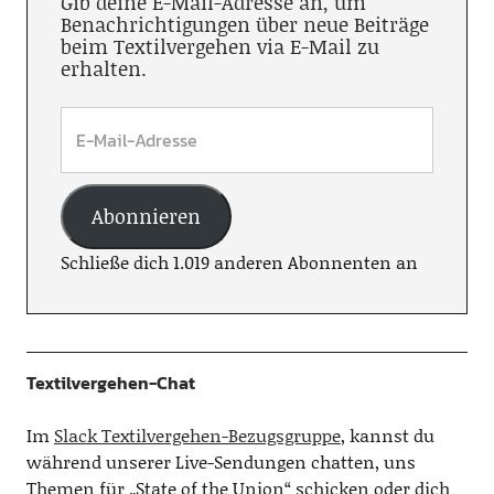
Gib deine E-Mail-Adresse an, um
Benachrichtigungen über neue Beiträge
beim Textilvergehen via E-Mail zu
erhalten.
Abonnieren
Schließe dich 1.019 anderen Abonnenten an
Textilvergehen-Chat
Im
Slack Textilvergehen-Bezugsgruppe
, kannst du
während unserer Live-Sendungen chatten, uns
Themen für „State of the Union“ schicken oder dich