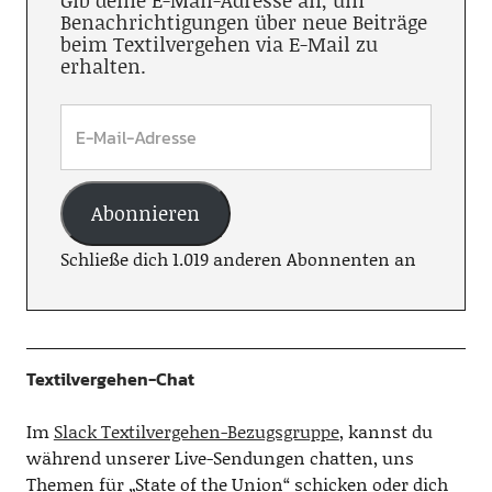
Gib deine E-Mail-Adresse an, um
Benachrichtigungen über neue Beiträge
beim Textilvergehen via E-Mail zu
erhalten.
Abonnieren
Schließe dich 1.019 anderen Abonnenten an
Textilvergehen-Chat
Im
Slack Textilvergehen-Bezugsgruppe
, kannst du
während unserer Live-Sendungen chatten, uns
Themen für „State of the Union“ schicken oder dich