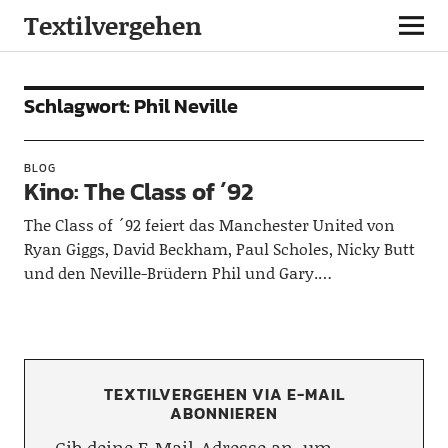
Textilvergehen
Schlagwort:
Phil Neville
BLOG
Kino: The Class of ´92
The Class of ´92 feiert das Manchester United von
Ryan Giggs, David Beckham, Paul Scholes, Nicky Butt
und den Neville-Brüdern Phil und Gary.…
TEXTILVERGEHEN VIA E-MAIL
ABONNIEREN