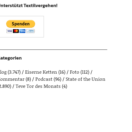
nterstützt Textilvergehen!
ategorien
log
(3.747)
Eiserne Ketten
(16)
Foto
(112)
Kommentar
(8)
Podcast
(96)
State of the Union
2.890)
Teve Tor des Monats
(4)