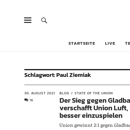
STARTSEITE
LIVE
T
Schlagwort:
Paul Ziemiak
30. AUGUST 2021
BLOG
STATE OF THE UNION
Der Sieg gegen Gladb
16
verschafft Union Luft,
besser einzuspielen
Union gewinnt 2:1 gegen Gladba