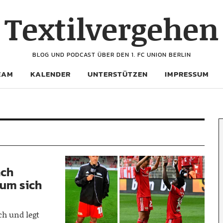
Textilvergehen
BLOG UND PODCAST ÜBER DEN 1. FC UNION BERLIN
EAM
KALENDER
UNTERSTÜTZEN
IMPRESSUM
ach
 um sich
ch und legt