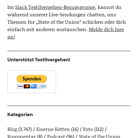
Im
Slack Textilvergehen-Bezugsgruppe
, kannst du
während unserer Live-Sendungen chatten, uns
Themen für „State of the Union“ schicken oder dich
einfach mit anderen austauschen.
Melde dich hier
an!
Unterstützt Textilvergehen!
Kategorien
Blog
(3.747)
Eiserne Ketten
(16)
Foto
(112)
Kommentar
(8)
Podcast
(96)
State of the Union