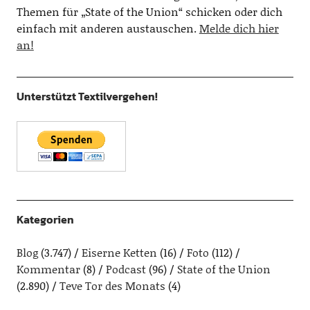
Themen für „State of the Union“ schicken oder dich
einfach mit anderen austauschen.
Melde dich hier
an!
Unterstützt Textilvergehen!
Kategorien
Blog
(3.747)
Eiserne Ketten
(16)
Foto
(112)
Kommentar
(8)
Podcast
(96)
State of the Union
(2.890)
Teve Tor des Monats
(4)