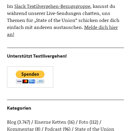
Im
Slack Textilvergehen-Bezugsgruppe
, kannst du
während unserer Live-Sendungen chatten, uns
Themen für „State of the Union“ schicken oder dich
einfach mit anderen austauschen.
Melde dich hier
an!
Unterstützt Textilvergehen!
Kategorien
Blog
(3.747)
Eiserne Ketten
(16)
Foto
(112)
Kommentar
(8)
Podcast
(96)
State of the Union