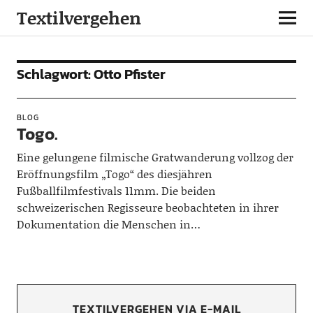
Textilvergehen
Schlagwort:
Otto Pfister
BLOG
Togo.
Eine gelungene filmische Gratwanderung vollzog der
Eröffnungsfilm „Togo“ des diesjähren
Fußballfilmfestivals 11mm. Die beiden
schweizerischen Regisseure beobachteten in ihrer
Dokumentation die Menschen in…
TEXTILVERGEHEN VIA E-MAIL