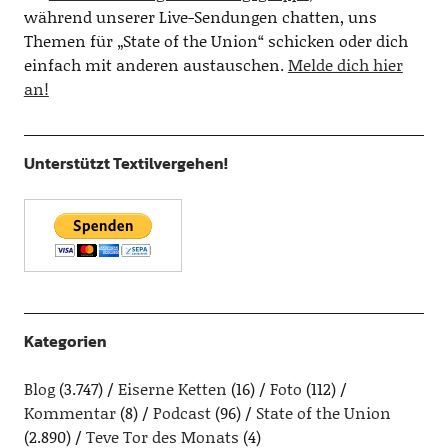
während unserer Live-Sendungen chatten, uns
Themen für „State of the Union“ schicken oder dich
einfach mit anderen austauschen.
Melde dich hier
an!
Unterstützt Textilvergehen!
Kategorien
Blog
(3.747)
Eiserne Ketten
(16)
Foto
(112)
Kommentar
(8)
Podcast
(96)
State of the Union
(2.890)
Teve Tor des Monats
(4)