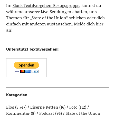
Im
Slack Textilvergehen-Bezugsgruppe
, kannst du
während unserer Live-Sendungen chatten, uns
Themen für „State of the Union“ schicken oder dich
einfach mit anderen austauschen.
Melde dich hier
an!
Unterstützt Textilvergehen!
Kategorien
Blog
(3.747)
Eiserne Ketten
(16)
Foto
(112)
Kommentar
(8)
Podcast
(96)
State of the Union