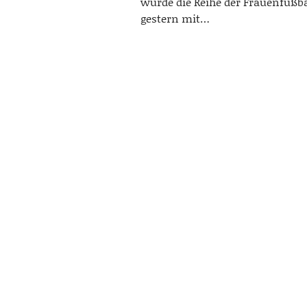
wurde die Reihe der Frauenfußba
gestern mit…