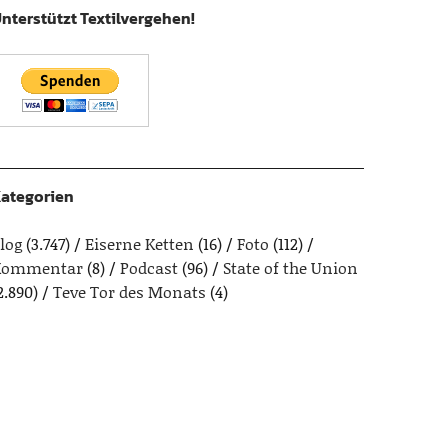
nterstützt Textilvergehen!
ategorien
log
(3.747)
Eiserne Ketten
(16)
Foto
(112)
Kommentar
(8)
Podcast
(96)
State of the Union
2.890)
Teve Tor des Monats
(4)