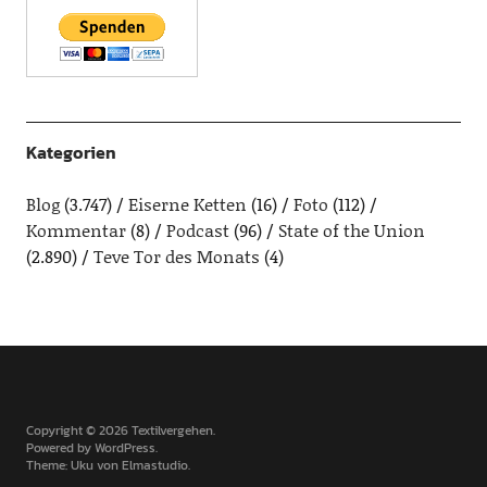
Kategorien
Blog
(3.747)
Eiserne Ketten
(16)
Foto
(112)
Kommentar
(8)
Podcast
(96)
State of the Union
(2.890)
Teve Tor des Monats
(4)
Copyright © 2026 Textilvergehen
Powered by
WordPress
Theme: Uku von
Elmastudio