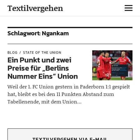
Textilvergehen
Schlagwort:
Ngankam
BLOG
STATE OF THE UNION
Ein Punkt und zwei
Preise für „Berlins
Nummer Eins“ Union
Weil der 1. FC Union gestern in Paderborn 1:1 gespielt
hat, bleibt es bei den 11 Punkten Abstand zum
Tabellenende, mit dem Union…
TEXTILVERGEHEN VIA E-MAIL