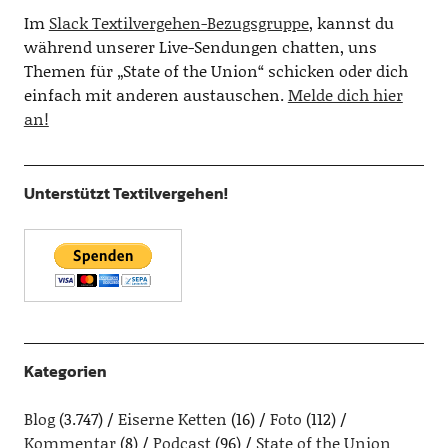
Im
Slack Textilvergehen-Bezugsgruppe
, kannst du
während unserer Live-Sendungen chatten, uns
Themen für „State of the Union“ schicken oder dich
einfach mit anderen austauschen.
Melde dich hier
an!
Unterstützt Textilvergehen!
Kategorien
Blog
(3.747)
Eiserne Ketten
(16)
Foto
(112)
Kommentar
(8)
Podcast
(96)
State of the Union