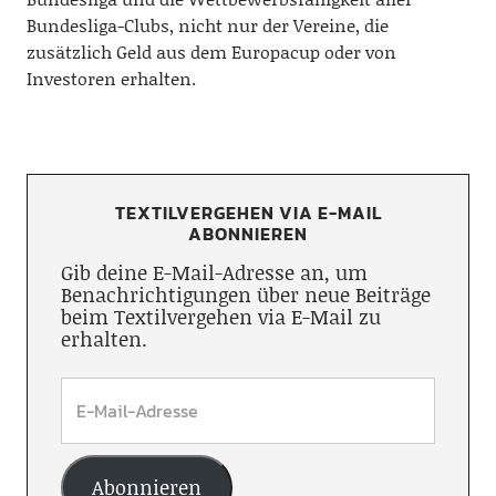
Bundesliga-Clubs, nicht nur der Vereine, die
zusätzlich Geld aus dem Europacup oder von
Investoren erhalten.
TEXTILVERGEHEN VIA E-MAIL
ABONNIEREN
Gib deine E-Mail-Adresse an, um
Benachrichtigungen über neue Beiträge
beim Textilvergehen via E-Mail zu
erhalten.
Abonnieren