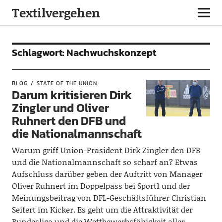
Textilvergehen
Schlagwort:
Nachwuchskonzept
BLOG
STATE OF THE UNION
Darum kritisieren Dirk
Zingler und Oliver
Ruhnert den DFB und
die Nationalmannschaft
Warum griff Union-Präsident Dirk Zingler den DFB
und die Nationalmannschaft so scharf an? Etwas
Aufschluss darüber geben der Auftritt von Manager
Oliver Ruhnert im Doppelpass bei Sport1 und der
Meinungsbeitrag von DFL-Geschäftsführer Christian
Seifert im Kicker. Es geht um die Attraktivität der
Bundesliga und die Wettbewerbsfähigkeit aller