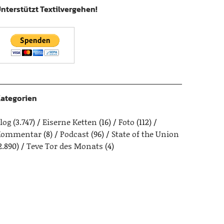
nterstützt Textilvergehen!
ategorien
log
(3.747)
Eiserne Ketten
(16)
Foto
(112)
Kommentar
(8)
Podcast
(96)
State of the Union
2.890)
Teve Tor des Monats
(4)