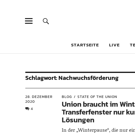
STARTSEITE
LIVE
T
Schlagwort:
Nachwuchsförderung
28. DEZEMBER
BLOG
STATE OF THE UNION
2020
Union braucht im Wint
4
Transferfenster nur ku
Lösungen
In der „Winterpause“, die nur ein