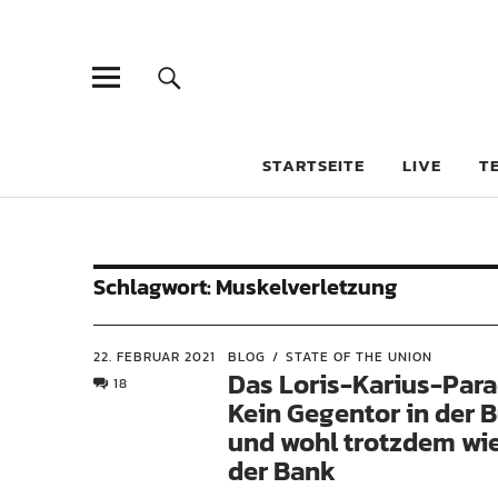
STARTSEITE
LIVE
T
Schlagwort:
Muskelverletzung
22. FEBRUAR 2021
BLOG
STATE OF THE UNION
Das Loris-Karius-Par
18
Kein Gegentor in der 
und wohl trotzdem wi
der Bank