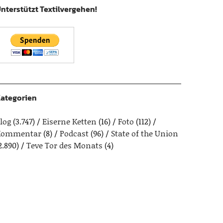
nterstützt Textilvergehen!
ategorien
log
(3.747)
Eiserne Ketten
(16)
Foto
(112)
Kommentar
(8)
Podcast
(96)
State of the Union
2.890)
Teve Tor des Monats
(4)