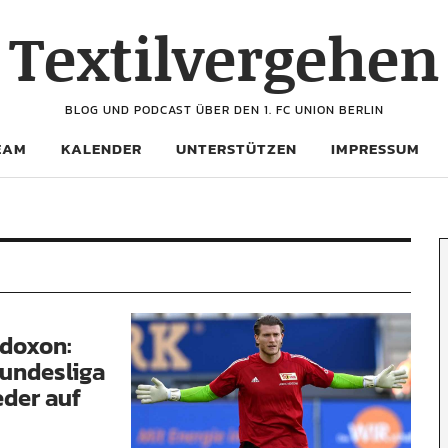
Textilvergehen
BLOG UND PODCAST ÜBER DEN 1. FC UNION BERLIN
EAM
KALENDER
UNTERSTÜTZEN
IMPRESSUM
adoxon:
Bundesliga
eder auf