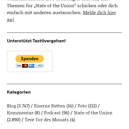
Themen für „State of the Union“ schicken oder dich
einfach mit anderen austauschen.
Melde dich hier
an!
Unterstützt Textilvergehen!
Kategorien
Blog
(3.747)
Eiserne Ketten
(16)
Foto
(112)
Kommentar
(8)
Podcast
(96)
State of the Union
(2.890)
Teve Tor des Monats
(4)