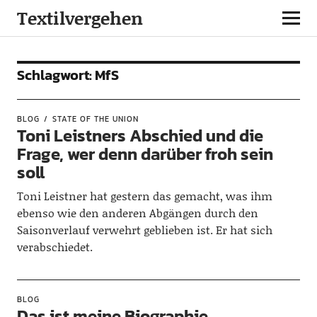
Textilvergehen
Schlagwort:
MfS
BLOG
STATE OF THE UNION
Toni Leistners Abschied und die
Frage, wer denn darüber froh sein
soll
Toni Leistner hat gestern das gemacht, was ihm
ebenso wie den anderen Abgängen durch den
Saisonverlauf verwehrt geblieben ist. Er hat sich
verabschiedet.
BLOG
Das ist meine Biographie.