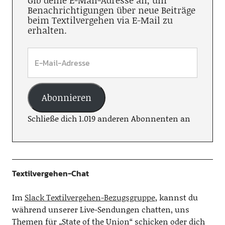
Gib deine E-Mail-Adresse an, um
Benachrichtigungen über neue Beiträge
beim Textilvergehen via E-Mail zu
erhalten.
Abonnieren
Schließe dich 1.019 anderen Abonnenten an
Textilvergehen-Chat
Im
Slack Textilvergehen-Bezugsgruppe
, kannst du
während unserer Live-Sendungen chatten, uns
Themen für „State of the Union“ schicken oder dich